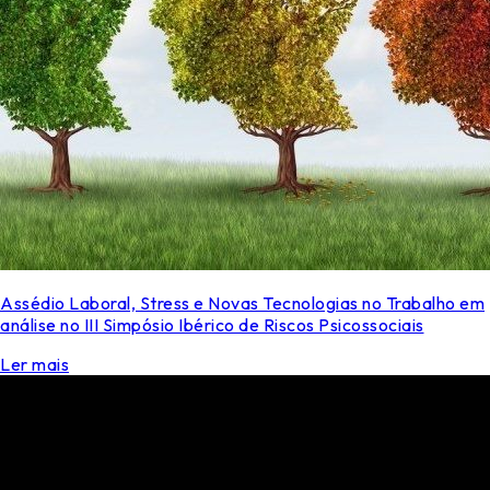
Assédio Laboral, Stress e Novas Tecnologias no Trabalho em
análise no III Simpósio Ibérico de Riscos Psicossociais
Ler mais