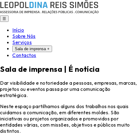
☰
Início
Sobre Nós
Serviços
Sala de imprensa
+
Contactos
Sala de imprensa |
É notícia
Dar visibilidade e notoriedade a pessoas, empresas, marcas,
projetos ou eventos passa por uma comunicação
estratégica.
Neste espaço partilhamos alguns dos trabalhos nos quais
cuidamos a comunicação, em diferentes moldes.
São
iniciativas ou projetos organizados e promovidos por
entidades várias, com missões, objetivos e públicos muito
distintos.