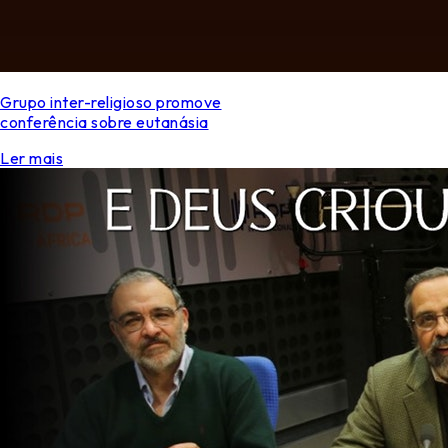
Grupo inter-religioso promove
conferência sobre eutanásia
Ler mais