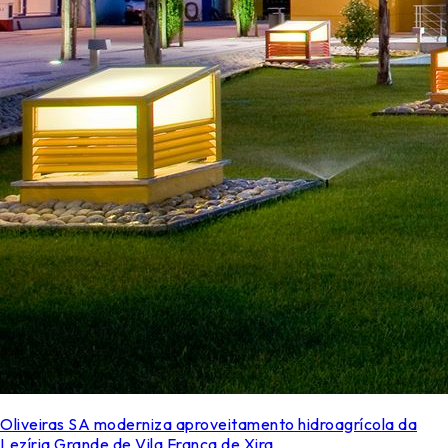
Oliveiras SA moderniza aproveitamento hidroagrícola da
Lezíria Grande de Vila Franca de Xira