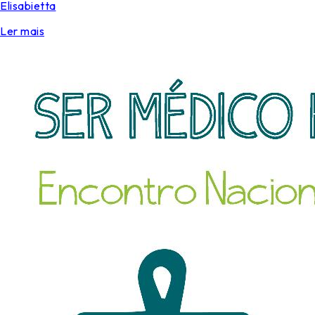
Elisabietta
Ler mais