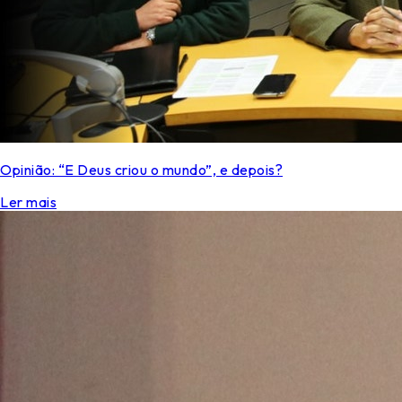
Opinião: “E Deus criou o mundo”, e depois?
Ler mais