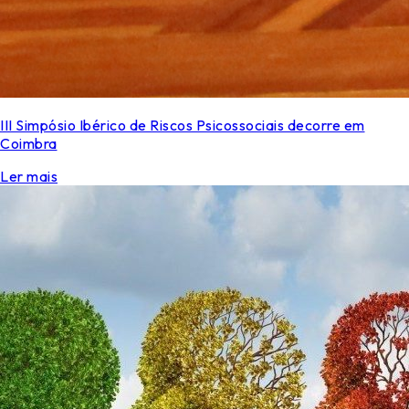
III Simpósio Ibérico de Riscos Psicossociais decorre em
Coimbra
Ler mais