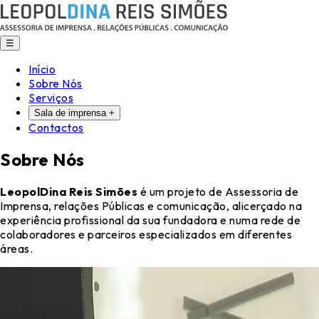
☰
Início
Sobre Nós
Serviços
Sala de imprensa
+
Contactos
Sobre Nós
LeopolDina Reis Simões
é um projeto de Assessoria de
Imprensa, relações Públicas e comunicação, alicerçado na
experiência profissional da sua fundadora e numa rede de
colaboradores e parceiros especializados em diferentes
áreas.