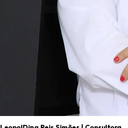
LeopolDina Reis Simões | Consultora