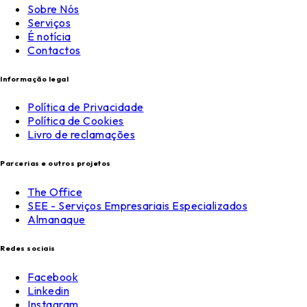
Sobre Nós
Serviços
É notícia
Contactos
Informação legal
Política de Privacidade
Política de Cookies
Livro de reclamações
Parcerias e outros projetos
The Office
SEE - Serviços Empresariais Especializados
Almanaque
Redes sociais
Facebook
Linkedin
Instagram