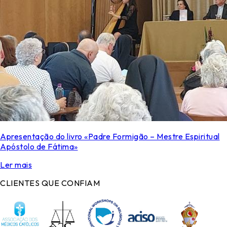
Apresentação do livro «Padre Formigão – Mestre Espiritual
Apóstolo de Fátima»
Ler mais
CLIENTES QUE CONFIAM