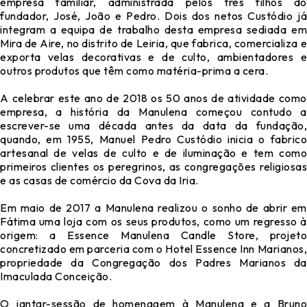
empresa familiar, administrada pelos três filhos do
fundador, José, João e Pedro. Dois dos netos Custódio já
integram a equipa de trabalho desta empresa sediada em
Mira de Aire, no distrito de Leiria, que fabrica, comercializa e
exporta velas decorativas e de culto, ambientadores e
outros produtos que têm como matéria-prima a cera.
A celebrar este ano de 2018 os 50 anos de atividade como
empresa, a história da Manulena começou contudo a
escrever-se uma década antes da data da fundação,
quando, em 1955, Manuel Pedro Custódio inicia o fabrico
artesanal de velas de culto e de iluminação e tem como
primeiros clientes os peregrinos, as congregações religiosas
e as casas de comércio da Cova da Iria.
Em maio de 2017 a Manulena realizou o sonho de abrir em
Fátima uma loja com os seus produtos, como um regresso à
origem: a Essence Manulena Candle Store, projeto
concretizado em parceria com o Hotel Essence Inn Marianos,
propriedade da Congregação dos Padres Marianos da
Imaculada Conceição.
O jantar-sessão de homenagem à Manulena e a Bruno