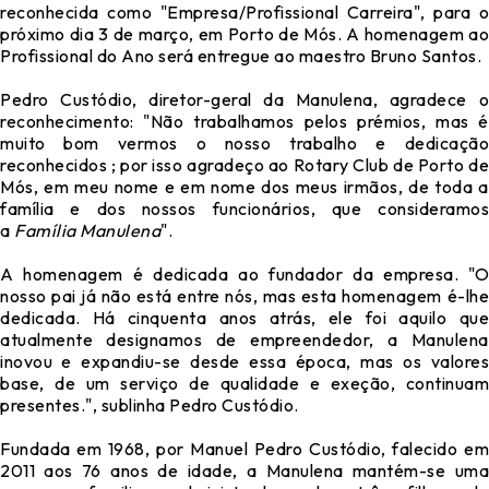
reconhecida como "Empresa/Profissional Carreira", para o
próximo dia 3 de março, em Porto de Mós. A homenagem ao
Profissional do Ano será entregue ao maestro Bruno Santos.
Pedro Custódio, diretor-geral da Manulena, agradece o
reconhecimento: "Não trabalhamos pelos prémios, mas é
muito bom vermos o nosso trabalho e dedicação
reconhecidos ; por isso agradeço ao Rotary Club de Porto de
Mós, em meu nome e em nome dos meus irmãos, de toda a
família e dos nossos funcionários, que consideramos
a
Família Manulena
".
A homenagem é dedicada ao fundador da empresa. "O
nosso pai já não está entre nós, mas esta homenagem é-lhe
dedicada. Há cinquenta anos atrás, ele foi aquilo que
atualmente designamos de empreendedor, a Manulena
inovou e expandiu-se desde essa época, mas os valores
base, de um serviço de qualidade e exeção, continuam
presentes.", sublinha Pedro Custódio.
Fundada em 1968, por Manuel Pedro Custódio, falecido em
2011 aos 76 anos de idade, a Manulena mantém-se uma