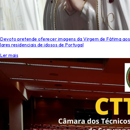
Devoto pretende oferecer imagens da Virgem de Fátima aos
lares residenciais de idosos de Portugal
Ler mais