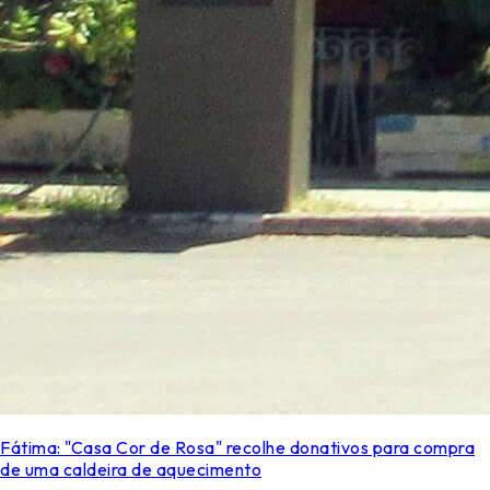
Fátima: "Casa Cor de Rosa" recolhe donativos para compra
de uma caldeira de aquecimento