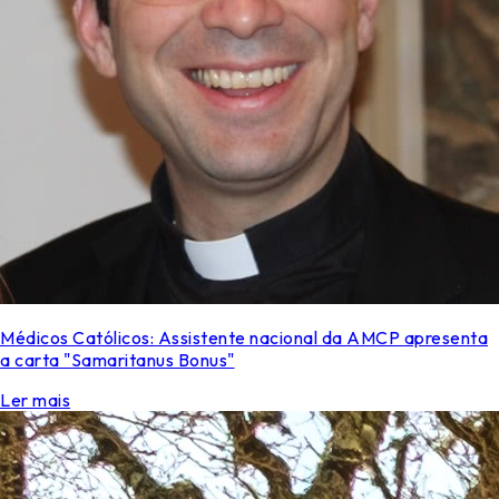
Médicos Católicos: Assistente nacional da AMCP apresenta
a carta "Samaritanus Bonus"
Ler mais