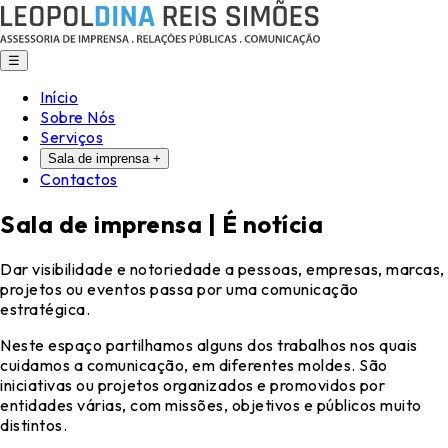
☰
Início
Sobre Nós
Serviços
Sala de imprensa
+
Contactos
Sala de imprensa |
É notícia
Dar visibilidade e notoriedade a pessoas, empresas, marcas,
projetos ou eventos passa por uma comunicação
estratégica.
Neste espaço partilhamos alguns dos trabalhos nos quais
cuidamos a comunicação, em diferentes moldes.
São
iniciativas ou projetos organizados e promovidos por
entidades várias, com missões, objetivos e públicos muito
distintos.