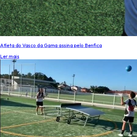
Atleta do Vasco da Gama assina pelo Benfica
Ler mais