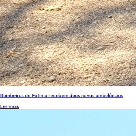
Bombeiros de Fátima recebem duas novas ambulâncias
Ler mais