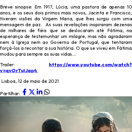
Breve sinopse: Em 1917, Lúcia, uma pastora de apenas 10
anos, e os seus dois primos mais novos, Jacinta e Francisco,
tiveram visões da Virgem Maria, que lhes surgiu com uma
mensagem de paz. As suas revelações inspiraram dezenas
de milhares de fiéis que se deslocaram até Fátima, na
esperança de testemunhar um milagre, mas não agradaram
nem à Igreja nem ao Governo de Portugal, que tentaram
forçá-los a recontar a sua história. O que se viveu em Fátima
mudou para sempre as suas vidas…
Trailer:
https://www.youtube.com/watch?
v=qvOrTuIJap4
Lisboa, 12 de maio de 2021
Partilhar: