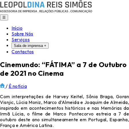
☰
Início
Sobre Nós
Serviços
Sala de imprensa
+
Contactos
Cinemundo: “FÁTIMA” a 7 de Outubro
de 2021 no Cinema
/
É notícia
Com interpretações de Harvey Keitel, Sônia Braga, Goran
Visnjic, Lúcia Moniz, Marco d’Almeida e Joaquim de Almeida,
inspirado em acontecimentos históricos e nas Memórias da
Irmã Lúcia, o filme de Marco Pontecorvo estreia a 7 de
outubro deste ano simultaneamente em Portugal, Espanha,
França e América Latina.