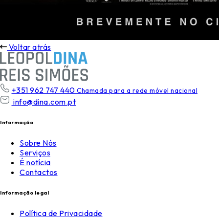
Voltar atrás
+351 962 747 440
Chamada para a rede móvel nacional
info@dina.com.pt
Informação
Sobre Nós
Serviços
É notícia
Contactos
Informação legal
Política de Privacidade