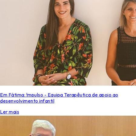
Em Fátima: !mpulso - Equipa Terapêutica de apoio ao
desenvolvimento infantil
Ler mais