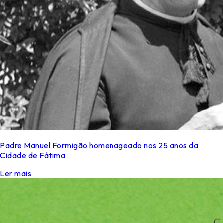
Padre Manuel Formigão homenageado nos 25 anos da
Cidade de Fátima
Ler mais