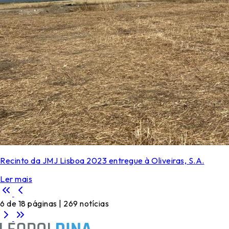
Recinto da JMJ Lisboa 2023 entregue à Oliveiras, S.A.
Ler mais
6 de 18 páginas | 269 notícias