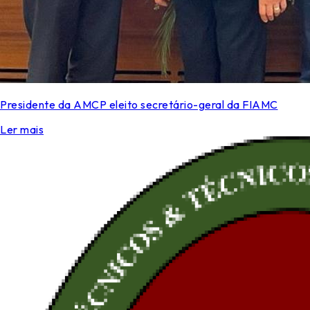
Presidente da AMCP eleito secretário-geral da FIAMC
Ler mais