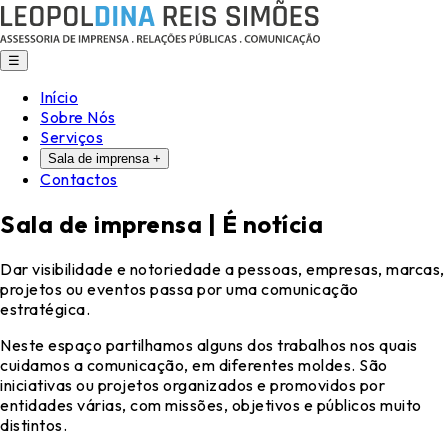
☰
Início
Sobre Nós
Serviços
Sala de imprensa
+
Contactos
Sala de imprensa |
É notícia
Dar visibilidade e notoriedade a pessoas, empresas, marcas,
projetos ou eventos passa por uma comunicação
estratégica.
Neste espaço partilhamos alguns dos trabalhos nos quais
cuidamos a comunicação, em diferentes moldes.
São
iniciativas ou projetos organizados e promovidos por
entidades várias, com missões, objetivos e públicos muito
distintos.