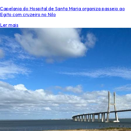
Capelania do Hospital de Santa Maria organiza passeio ao
Egito com cruzeiro no Nilo
Ler mais