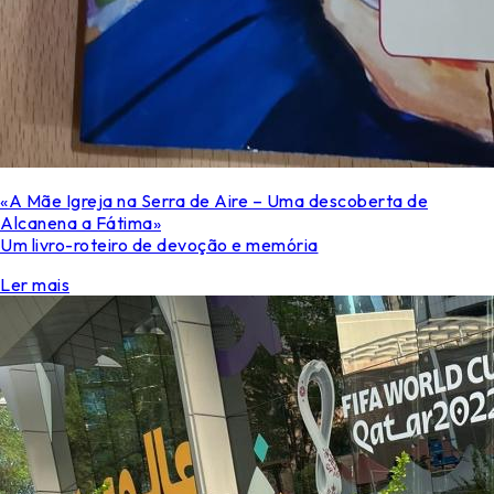
«A Mãe Igreja na Serra de Aire – Uma descoberta de
Alcanena a Fátima»
Um livro-roteiro de devoção e memória
Ler mais