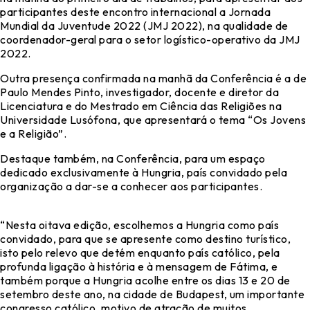
participantes deste encontro internacional a Jornada
Mundial da Juventude 2022 (JMJ 2022), na qualidade de
coordenador-geral para o setor logístico-operativo da JMJ
2022.
Outra presença confirmada na manhã da Conferência é a de
Paulo Mendes Pinto, investigador, docente e diretor da
Licenciatura e do Mestrado em Ciência das Religiões na
Universidade Lusófona, que apresentará o tema “Os Jovens
e a Religião”.
Destaque também, na Conferência, para um espaço
dedicado exclusivamente à Hungria, país convidado pela
organização a dar-se a conhecer aos participantes.
“Nesta oitava edição, escolhemos a Hungria como país
convidado, para que se apresente como destino turístico,
isto pelo relevo que detém enquanto país católico, pela
profunda ligação à história e à mensagem de Fátima, e
também porque a Hungria acolhe entre os dias 13 e 20 de
setembro deste ano, na cidade de Budapest, um importante
congresso católico, motivo de atração de muitos