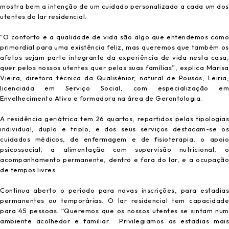
mostra bem a intenção de um cuidado personalizado a cada um dos
utentes do lar residencial.
“O conforto e a qualidade de vida são algo que entendemos como
primordial para uma existência feliz, mas queremos que também os
afetos sejam parte integrante da experiência de vida nesta casa,
quer pelos nossos utentes quer pelas suas famílias”, explica Marisa
Vieira, diretora técnica da Qualisénior, natural de Pousos, Leiria,
licenciada em Serviço Social, com especialização em
Envelhecimento Ativo e formadora na área de Gerontologia.
A residência geriátrica tem 26 quartos, repartidos pelas tipologias
individual, duplo e triplo, e dos seus serviços destacam-se os
cuidados médicos, de enfermagem e de fisioterapia, o apoio
psicossocial, a alimentação com supervisão nutricional, o
acompanhamento permanente, dentro e fora do lar, e a ocupação
de tempos livres.
Continua aberto o período para novas inscrições, para estadias
permanentes ou temporárias. O lar residencial tem capacidade
para 45 pessoas. “Queremos que os nossos utentes se sintam num
ambiente acolhedor e familiar. Privilegiamos as estadias mais