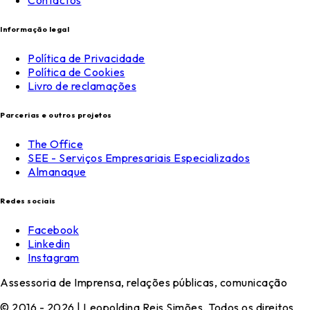
Informação legal
Política de Privacidade
Política de Cookies
Livro de reclamações
Parcerias e outros projetos
The Office
SEE - Serviços Empresariais Especializados
Almanaque
Redes sociais
Facebook
Linkedin
Instagram
Assessoria de Imprensa, relações públicas, comunicação
© 2016 - 2026 | Leopoldina Reis Simões. Todos os direitos