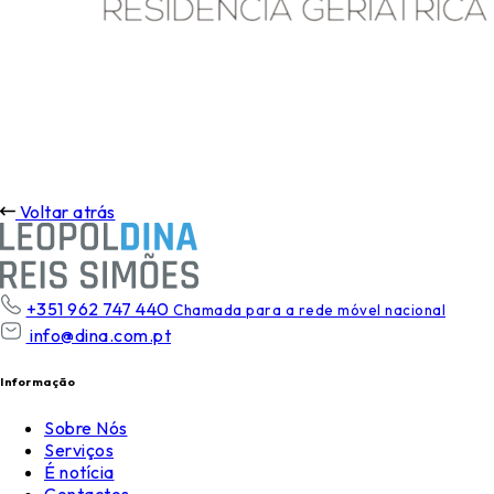
Voltar atrás
+351 962 747 440
Chamada para a rede móvel nacional
info@dina.com.pt
Informação
Sobre Nós
Serviços
É notícia
Contactos