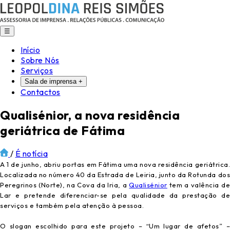
☰
Início
Sobre Nós
Serviços
Sala de imprensa
+
Contactos
Qualisénior, a nova residência
geriátrica de Fátima
/
É notícia
A 1 de junho, abriu portas em Fátima uma nova residência geriátrica.
Localizada no número 40 da Estrada de Leiria, junto da Rotunda dos
Peregrinos (Norte), na Cova da Iria, a
Qualisénior
tem a valência d
Lar e pretende diferenciar-se pela qualidade da prestação de
serviços e também pela atenção à pessoa.
O slogan escolhido para este projeto – “Um lugar de afetos” –