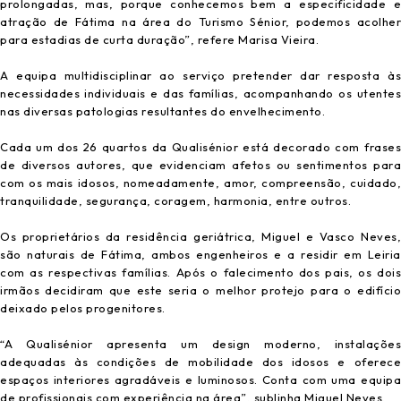
prolongadas, mas, porque conhecemos bem a especificidade e
atração de Fátima na área do Turismo Sénior, podemos acolher
para estadias de curta duração”, refere Marisa Vieira.
A equipa multidisciplinar ao serviço pretender dar resposta às
necessidades individuais e das famílias, acompanhando os utentes
nas diversas patologias resultantes do envelhecimento.
Cada um dos 26 quartos da Qualisénior está decorado com frases
de diversos autores, que evidenciam afetos ou sentimentos para
com os mais idosos, nomeadamente, amor, compreensão, cuidado,
tranquilidade, segurança, coragem, harmonia, entre outros.
Os proprietários da residência geriátrica, Miguel e Vasco Neves,
são naturais de Fátima, ambos engenheiros e a residir em Leiria
com as respectivas famílias. Após o falecimento dos pais, os dois
irmãos decidiram que este seria o melhor protejo para o edifício
deixado pelos progenitores.
“A Qualisénior apresenta um design moderno, instalações
adequadas às condições de mobilidade dos idosos e oferece
espaços interiores agradáveis e luminosos. Conta com uma equipa
de profissionais com experiência na área”, sublinha Miguel Neves.