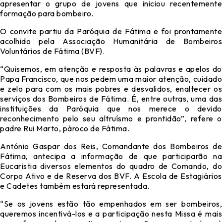
apresentar o grupo de jovens que iniciou recentemente
formação para bombeiro.
O convite partiu da Paróquia de Fátima e foi prontamente
acolhido pela Associação Humanitária de Bombeiros
Voluntários de Fátima (BVF).
“Quisemos, em atenção e resposta às palavras e apelos do
Papa Francisco, que nos pedem uma maior atenção, cuidado
e zelo para com os mais pobres e desvalidos, enaltecer os
serviços dos Bombeiros de Fátima. É, entre outras, uma das
instituições da Paróquia que nos merece o devido
reconhecimento pelo seu altruísmo e prontidão”, refere o
padre Rui Marto, pároco de Fátima.
António Gaspar dos Reis, Comandante dos Bombeiros de
Fátima, antecipa a informação de que participarão na
Eucaristia diversos elementos do quadro de Comando, do
Corpo Ativo e de Reserva dos BVF. A Escola de Estagiários
e Cadetes também estará representada.
“Se os jovens estão tão empenhados em ser bombeiros,
queremos incentivá-los e a participação nesta Missa é mais