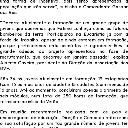
uma forma de incentivo, pois serão apresentados à
população que irão servir”, sublinha o Comandante Gaspar
dos Reis.
“Decorre atualmente a formação de um grande grupo de
jovens que queremos que Fátima conheça como os futuros
bombeiros da terra. Participarão na Eucaristia já com a
farda de trabalho, apesar de ainda estarem em formação,
porque pretendemos entusiasmá-los e agradecer-lhes a
grande adesão ao projeto apresentado na fase de
recrutamento, que decorreu em janeiro passado”, explica
Alberto Caveiro, presidente da Direção da Associação dos
BVF.
São 34 os jovens atualmente em formação: 19 estagiários
(com 16 ou mais anos de idade) e 15 cadetes (com menos de
16 anos). Até ao momento, concluíram apenas o primeiro de
seis módulos, num total de 250 horas de formação, que
terminará no início do Verão.
Em reunião recentemente realizada com os pais e
encarregados de educação, Direção e Comando reiteraram
a sua satisfação por um tão grande número de jovens ter