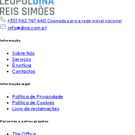
+351 962 747 440
Chamada para a rede móvel nacional
info@dina.com.pt
Informação
Sobre Nós
Serviços
É notícia
Contactos
Informação legal
Política de Privacidade
Política de Cookies
Livro de reclamações
Parcerias e outros projetos
The Office