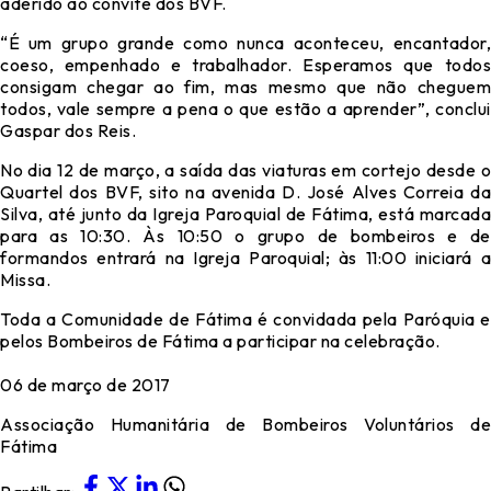
aderido ao convite dos BVF.
“É um grupo grande como nunca aconteceu, encantador,
coeso, empenhado e trabalhador. Esperamos que todos
consigam chegar ao fim, mas mesmo que não cheguem
todos, vale sempre a pena o que estão a aprender”, conclui
Gaspar dos Reis.
No dia 12 de março, a saída das viaturas em cortejo desde o
Quartel dos BVF, sito na avenida D. José Alves Correia da
Silva, até junto da Igreja Paroquial de Fátima, está marcada
para as 10:30. Às 10:50 o grupo de bombeiros e de
formandos entrará na Igreja Paroquial; às 11:00 iniciará a
Missa.
Toda a Comunidade de Fátima é convidada pela Paróquia e
pelos Bombeiros de Fátima a participar na celebração.
06 de março de 2017
Associação Humanitária de Bombeiros Voluntários de
Fátima