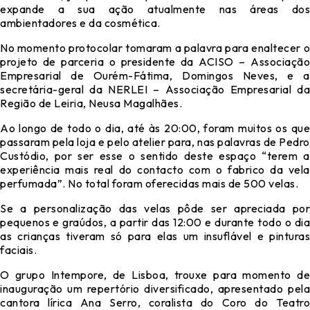
expande a sua ação atualmente nas áreas dos
ambientadores e da cosmética.
No momento protocolar tomaram a palavra para enaltecer o
projeto de parceria o presidente da ACISO – Associação
Empresarial de Ourém-Fátima, Domingos Neves, e a
secretária-geral da NERLEI – Associação Empresarial da
Região de Leiria, Neusa Magalhães.
Ao longo de todo o dia, até às 20:00, foram muitos os que
passaram pela loja e pelo atelier para, nas palavras de Pedro
Custódio, por ser esse o sentido deste espaço “terem a
experiência mais real do contacto com o fabrico da vela
perfumada”. No total foram oferecidas mais de 500 velas.
Se a personalização das velas pôde ser apreciada por
pequenos e graúdos, a partir das 12:00 e durante todo o dia
as crianças tiveram só para elas um insuflável e pinturas
faciais.
O grupo Intempore, de Lisboa, trouxe para momento de
inauguração um repertório diversificado, apresentado pela
cantora lírica Ana Serro, coralista do Coro do Teatro