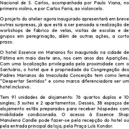
Nacional de S. Carlos, acompanhada por Paulo Viana, no
primeiro violino, e por Carlos Faria, ao violoncelo.
O projeto do atelier agora inaugurado apresentará em breve
outras surpresas, já que está a ser pensada a realização de
workshops de fabrico de velas, visitas de escolas e de
grupos em peregrinação, além de outras ações, a curto
prazo.
O hotel Essence inn Marianos foi inaugurado na cidade de
Fátima em maio deste ano, nos cem anos das Aparições.
Com uma localização privilegiada pela proximidade com o
Santuário, o hotel que é propriedade da Congregação dos
Padres Marianos da Imaculada Conceição tem como lema
“Despertar Sentidos” e como marca diferenciadora ser um
hotel inclusivo.
Tem 91 unidades de alojamento: 76 quartos duplos e 10
singles; 3 suites e 2 apartamentos. Desses, 38 espaços de
alojamento estão preparados para receber hóspedes com
mobilidade condicionada. O acesso à Essence Shop
Manulena Candle pode fazer-se pela recepção do hotel ou
pela entrada principal da loja, pela Praça Luís Kondor.