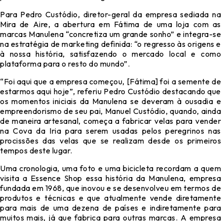
Para Pedro Custódio, diretor-geral da empresa sediada na
Mira de Aire, a abertura em Fátima de uma loja com as
marcas Manulena “concretiza um grande sonho” e integra-se
na estratégia de marketing definida: “o regresso às origens e
à nossa história, satisfazendo o mercado local e como
plataforma para o resto do mundo”.
“Foi aqui que a empresa começou, [Fátima] foi a semente de
estarmos aqui hoje”, referiu Pedro Custódio destacando que
os momentos iniciais da Manulena se deveram à ousadia e
empreendorismo de seu pai, Manuel Custódio, quando, ainda
de maneira artesanal, começa a fabricar velas para vender
na Cova da Iria para serem usadas pelos peregrinos nas
procissões das velas que se realizam desde os primeiros
tempos deste lugar.
Uma cronologia, uma foto e uma bicicleta recordam a quem
visita a Essence Shop essa história da Manulena, empresa
fundada em 1968, que inovou e se desenvolveu em termos de
produtos e técnicas e que atualmente vende diretamente
para mais de uma dezena de países e indiretamente para
muitos mais, já que fabrica para outras marcas. A empresa