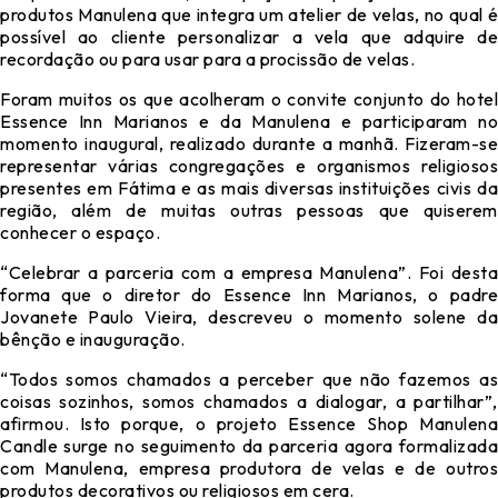
produtos Manulena que integra um atelier de velas, no qual é
possível ao cliente personalizar a vela que adquire de
recordação ou para usar para a procissão de velas.
Foram muitos os que acolheram o convite conjunto do hotel
Essence Inn Marianos e da Manulena e participaram no
momento inaugural, realizado durante a manhã. Fizeram-se
representar várias congregações e organismos religiosos
presentes em Fátima e as mais diversas instituições civis da
região, além de muitas outras pessoas que quiserem
conhecer o espaço.
“Celebrar a parceria com a empresa Manulena”. Foi desta
forma que o diretor do Essence Inn Marianos, o padre
Jovanete Paulo Vieira, descreveu o momento solene da
bênção e inauguração.
“Todos somos chamados a perceber que não fazemos as
coisas sozinhos, somos chamados a dialogar, a partilhar”,
afirmou. Isto porque, o projeto Essence
Shop
Manulen
Candle surge no seguimento da parceria agora formalizada
com Manulena, empresa produtora de velas e de outros
produtos decorativos ou religiosos em cera.