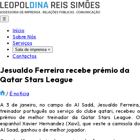
☰
Início
Sobre Nós
Serviços
Sala de imprensa
+
Contactos
Jesualdo Ferreira recebe prémio da
Qatar Stars League
/
É notícia
A 3 de janeiro, no campo do Al Sadd, Jesualdo Ferreira,
treinador português ao serviço do clube qatari, recebeu o
prémio de melhor treinador da Qatar Stars League. O
espanhol Xavier Hernandez (Xavi), que veste a camisola do
Al Saad, ganhou o de melhor jogador.