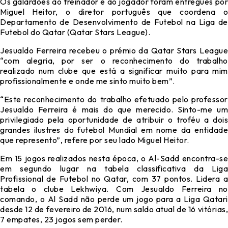
Os galardões ao treinador e ao jogador foram entregues por
Miguel Heitor, o diretor português que coordena o
Departamento de Desenvolvimento de Futebol na Liga de
Futebol do Qatar (Qatar Stars League).
Jesualdo Ferreira recebeu o prémio da Qatar Stars League
“com alegria, por ser o reconhecimento do trabalho
realizado num clube que está a significar muito para mim
profissionalmente e onde me sinto muito bem”.
“Este reconhecimento do trabalho efetuado pelo professor
Jesualdo Ferreira é mais do que merecido. Sinto-me um
privilegiado pela oportunidade de atribuir o troféu a dois
grandes ilustres do futebol Mundial em nome da entidade
que represento”, refere por seu lado Miguel Heitor.
Em 15 jogos realizados nesta época, o Al-Sadd encontra-se
em segundo lugar na tabela classificativa da Liga
Profissional de Futebol no Qatar, com 37 pontos. Lidera a
tabela o clube Lekhwiya. Com Jesualdo Ferreira no
comando, o Al Sadd não perde um jogo para a Liga Qatari
desde 12 de fevereiro de 2016, num saldo atual de 16 vitórias,
7 empates, 23 jogos sem perder.