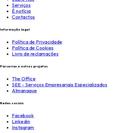
Serviços
É notícia
Contactos
Informação legal
Política de Privacidade
Política de Cookies
Livro de reclamações
Parcerias e outros projetos
The Office
SEE - Serviços Empresariais Especializados
Almanaque
Redes sociais
Facebook
Linkedin
Instagram