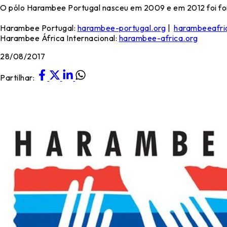
O pólo Harambee Portugal nasceu em 2009 e em 2012 foi fo
Harambee Portugal:
harambee-portugal.org
|
harambeeafri
Harambee África Internacional:
harambee-africa.org
28/08/2017
Partilhar: