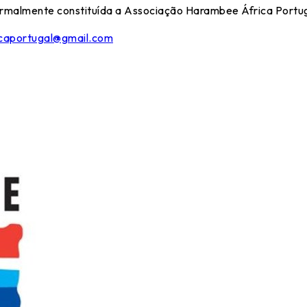
rmalmente constituída a Associação Harambee África Portug
caportugal@gmail.com