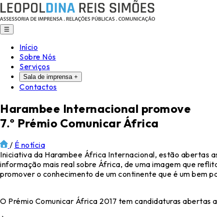
☰
Início
Sobre Nós
Serviços
Sala de imprensa
+
Contactos
Harambee Internacional promove
7.º Prémio Comunicar África
/
É notícia
Iniciativa da Harambee África Internacional, estão abertas a
informação mais real sobre África, de uma imagem que reflita
promover o conhecimento de um continente que é um bem pa
O Prémio Comunicar África 2017 tem candidaturas abertas at