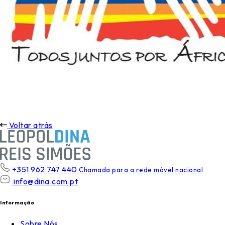
Voltar atrás
+351 962 747 440
Chamada para a rede móvel nacional
info@dina.com.pt
Informação
Sobre Nós