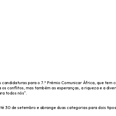
s candidaturas para o 7.º Prémio Comunicar África, que tem c
 os conflitos, mas também as esperanças, a riqueza e a diver
ra todos nós".
é 30 de setembro e abrange duas categorias para dois tipos