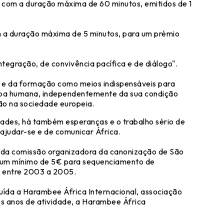
com a duração máxima de 60 minutos, emitidos de 1
m a duração máxima de 5 minutos, para um prémio
ntegração, de convivência pacífica e de diálogo".
o e da formação como meios indispensáveis para
essoa humana, independentemente da sua condição
ação na sociedade europeia.
ldades, há também esperanças e o trabalho sério de
 ajudar-se e de comunicar África.
da comissão organizadora da canonização de São
om um mínimo de 5€ para sequenciamento de
a entre 2003 a 2005.
ída a Harambee África Internacional, associação
os anos de atividade, a Harambee África