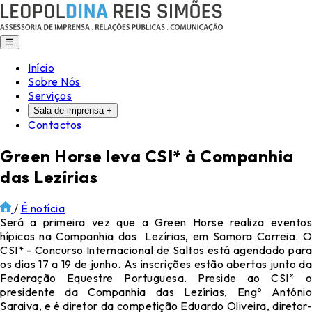
☰
Início
Sobre Nós
Serviços
Sala de imprensa
+
Contactos
Green Horse leva CSI* à Companhia
das Lezírias
/
É notícia
Será a primeira vez que a Green Horse realiza eventos
hípicos na Companhia das Lezírias, em Samora Correia. O
CSI* - Concurso Internacional de Saltos está agendado para
os dias 17 a 19 de junho. As inscrições estão abertas junto da
Federação Equestre Portuguesa. Preside ao CSI* o
presidente da Companhia das Lezírias, Engº António
Saraiva, e é diretor da competição Eduardo Oliveira, diretor-