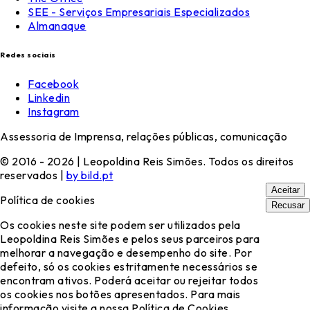
SEE - Serviços Empresariais Especializados
Almanaque
Redes sociais
Facebook
Linkedin
Instagram
Assessoria de Imprensa, relações públicas, comunicação
© 2016 - 2026 | Leopoldina Reis Simões. Todos os direitos
reservados |
by bild.pt
Aceitar
Política de cookies
Recusar
Os cookies neste site podem ser utilizados pela
Leopoldina Reis Simões e pelos seus parceiros para
melhorar a navegação e desempenho do site. Por
defeito, só os cookies estritamente necessários se
encontram ativos. Poderá aceitar ou rejeitar todos
os cookies nos botões apresentados. Para mais
informação visite a nossa Política de Cookies.