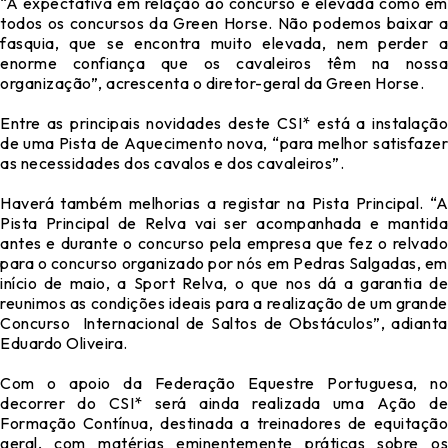
“A expectativa em relação ao concurso é elevada como em
todos os concursos da Green Horse. Não podemos baixar a
fasquia, que se encontra muito elevada, nem perder a
enorme confiança que os cavaleiros têm na nossa
organização”, acrescenta o diretor-geral da Green Horse.
Entre as principais novidades deste CSI* está a instalação
de uma Pista de Aquecimento nova, “para melhor satisfazer
as necessidades dos cavalos e dos cavaleiros”.
Haverá também melhorias a registar na Pista Principal. “A
Pista Principal de Relva vai ser acompanhada e mantida
antes e durante o concurso pela empresa que fez o relvado
para o concurso organizado por nós em Pedras Salgadas, em
início de maio, a Sport Relva, o que nos dá a garantia de
reunimos as condições ideais para a realização de um grande
Concurso Internacional de Saltos de Obstáculos”, adianta
Eduardo Oliveira.
Com o apoio da Federação Equestre Portuguesa, no
decorrer do CSI* será ainda realizada uma Ação de
Formação Contínua, destinada a treinadores de equitação
geral, com matérias eminentemente práticas sobre os