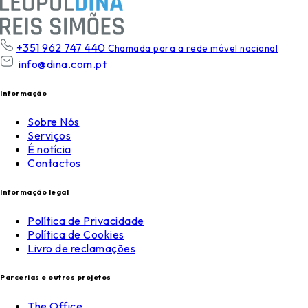
+351 962 747 440
Chamada para a rede móvel nacional
info@dina.com.pt
Informação
Sobre Nós
Serviços
É notícia
Contactos
Informação legal
Política de Privacidade
Política de Cookies
Livro de reclamações
Parcerias e outros projetos
The Office