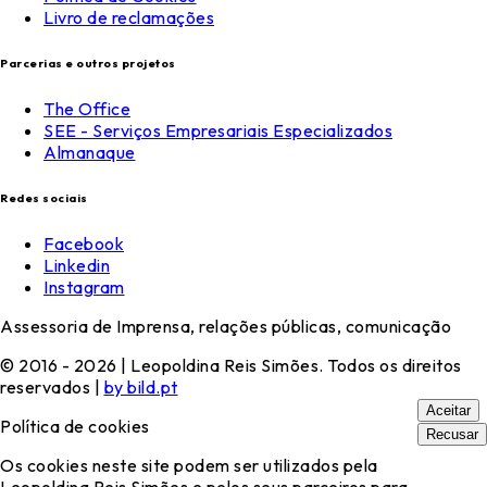
Livro de reclamações
Parcerias e outros projetos
The Office
SEE - Serviços Empresariais Especializados
Almanaque
Redes sociais
Facebook
Linkedin
Instagram
Assessoria de Imprensa, relações públicas, comunicação
© 2016 - 2026 | Leopoldina Reis Simões. Todos os direitos
reservados |
by bild.pt
Aceitar
Política de cookies
Recusar
Os cookies neste site podem ser utilizados pela
Leopoldina Reis Simões e pelos seus parceiros para