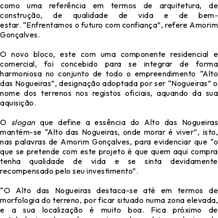
como uma referência em termos de arquitetura, de
construção, de qualidade de vida e de bem-
estar. “Enfrentamos o futuro com confiança”, refere Amorim
Gonçalves.
O novo bloco, este com uma componente residencial e
comercial, foi concebido para se integrar de forma
harmoniosa no conjunto de todo o empreendimento “Alto
das Nogueiras”, designação adoptada por ser “Nogueiras” o
nome dos terrenos nos registos oficiais, aquando da sua
aquisição.
O
slogan
que define a essência do Alto das Nogueira
mantém-se “Alto das Nogueiras, onde morar é viver”, isto,
nas palavras de Amorim Gonçalves, para evidenciar que “o
que se pretende com este projeto é que quem aqui compra
tenha qualidade de vida e se sinta devidamente
recompensado pelo seu investimento”.
“O Alto das Nogueiras destaca-se até em termos de
morfologia do terreno, por ficar situado numa zona elevada,
e a sua localização é muito boa. Fica próximo de