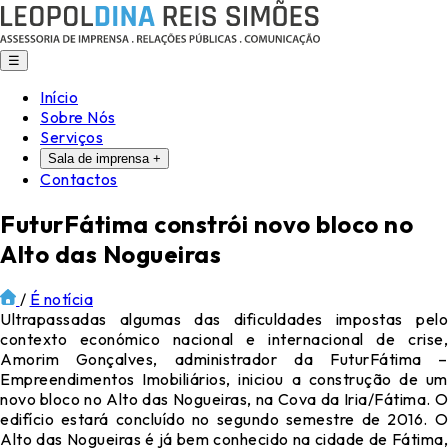
☰
Início
Sobre Nós
Serviços
Sala de imprensa
+
Contactos
FuturFátima constrói novo bloco no
Alto das Nogueiras
/
É notícia
Ultrapassadas algumas das dificuldades impostas pelo
contexto económico nacional e internacional de crise,
Amorim Gonçalves, administrador da FuturFátima –
Empreendimentos Imobiliários, iniciou a construção de um
novo bloco no Alto das Nogueiras, na Cova da Iria/Fátima. O
edifício estará concluído no segundo semestre de 2016. O
Alto das Nogueiras é já bem conhecido na cidade de Fátima,