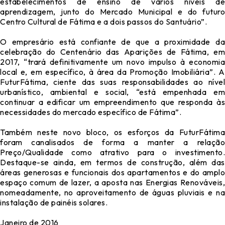
estabelecimentos de ensino de vários níveis de
aprendizagem, junto do Mercado Municipal e do futuro
Centro Cultural de Fátima e a dois passos do Santuário”.
O empresário está confiante de que a proximidade da
celebração do Centenário das Aparições de Fátima, em
2017, “trará definitivamente um novo impulso à economia
local e, em específico, à área da Promoção Imobiliária”. A
FuturFátima, ciente das suas responsabilidades ao nível
urbanístico, ambiental e social, “está empenhada em
continuar a edificar um empreendimento que responda às
necessidades do mercado específico de Fátima”.
Também neste novo bloco, os esforços da FuturFátima
foram canalisados de forma a manter a relação
Preço/Qualidade como atrativo para o investimento.
Destaque-se ainda, em termos de construção, além das
áreas generosas e funcionais dos apartamentos e do amplo
espaço comum de lazer, a aposta nas Energias Renováveis,
nomeadamente, no aproveitamento de águas pluviais e na
instalação de painéis solares.
Janeiro de 2016