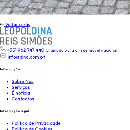
Voltar atrás
+351 962 747 440
Chamada para a rede móvel nacional
info@dina.com.pt
Informação
Sobre Nós
Serviços
É notícia
Contactos
Informação legal
Política de Privacidade
Política de Cookies