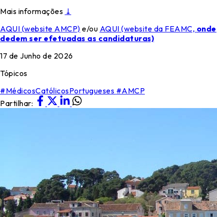
Mais informações
⤓
AQUI (website AMCP)
e/ou
AQUI (website da FEAMC,
onde
dedem ser efetuadas as candidaturas)
17 de Junho de 2026
Tópicos
#MédicosCatólicosPortugueses
#AMCP
Partilhar: