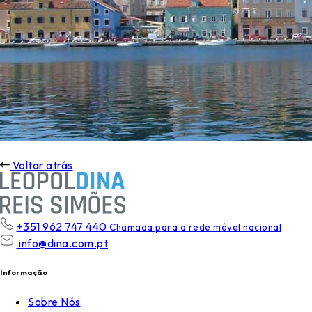
Voltar atrás
+351 962 747 440
Chamada para a rede móvel nacional
info@dina.com.pt
Informação
Sobre Nós