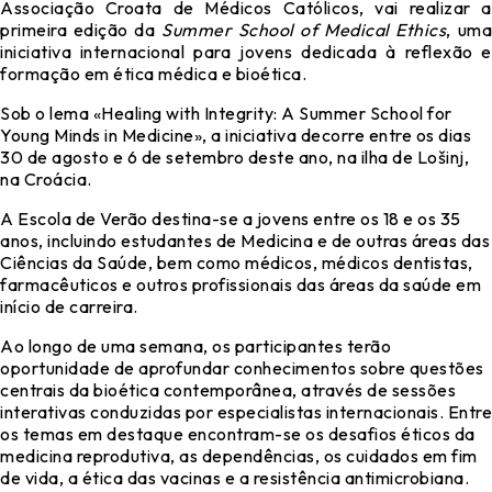
Associação Croata de Médicos Católicos, vai realizar a
primeira edição da
Summer School of Medical Ethics
, uma
iniciativa internacional para jovens dedicada à reflexão e
formação em ética médica e bioética.
Sob o lema «Healing with Integrity: A Summer School for
Young Minds in Medicine», a iniciativa decorre entre os dias
30 de agosto e 6 de setembro deste ano, na ilha de Lošinj,
na Croácia.
A Escola de Verão destina-se a jovens entre os 18 e os 35
anos, incluindo estudantes de Medicina e de outras áreas das
Ciências da Saúde, bem como médicos, médicos dentistas,
farmacêuticos e outros profissionais das áreas da saúde em
início de carreira.
Ao longo de uma semana, os participantes terão
oportunidade de aprofundar conhecimentos sobre questões
centrais da bioética contemporânea, através de sessões
interativas conduzidas por especialistas internacionais. Entre
os temas em destaque encontram-se os desafios éticos da
medicina reprodutiva, as dependências, os cuidados em fim
de vida, a ética das vacinas e a resistência antimicrobiana.