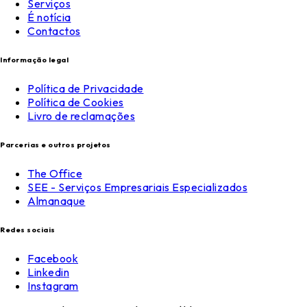
Serviços
É notícia
Contactos
Informação legal
Política de Privacidade
Política de Cookies
Livro de reclamações
Parcerias e outros projetos
The Office
SEE - Serviços Empresariais Especializados
Almanaque
Redes sociais
Facebook
Linkedin
Instagram