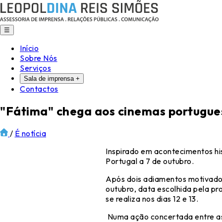
☰
Início
Sobre Nós
Serviços
Sala de imprensa
+
Contactos
"Fátima" chega aos cinemas portugues
/
É notícia
Inspirado em acontecimentos hi
Portugal a 7 de outubro.
Após dois adiamentos motivados
outubro, data escolhida pela p
se realiza nos dias 12 e 13.
Numa ação concertada entre as v