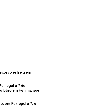
tecorvo estreia em
ortugal a 7 de
Outubro em Fátima, que
o, em Portugal a 7, e