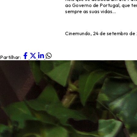
ao Governo de Portugal, que ten
sempre as suas vidas…
Cinemundo, 24 de setembro de
Partilhar: