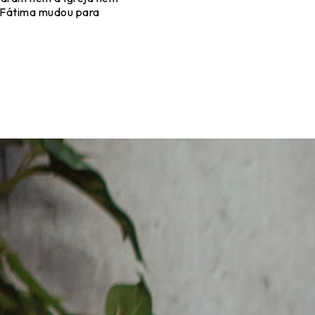
m Fátima mudou para