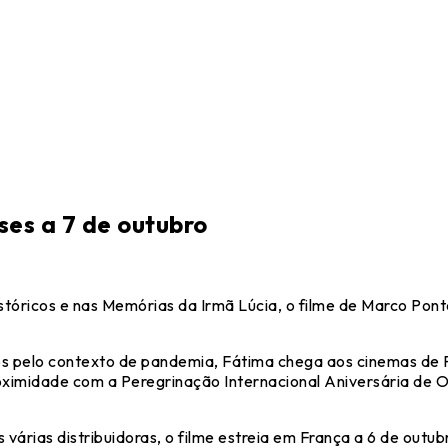
es a 7 de outubro
stóricos e nas Memórias da Irmã Lúcia, o filme de Marco Pon
 pelo contexto de pandemia, Fátima chega aos cinemas de P
roximidade com a Peregrinação Internacional Aniversária de 
árias distribuidoras, o filme estreia em França a 6 de outubr