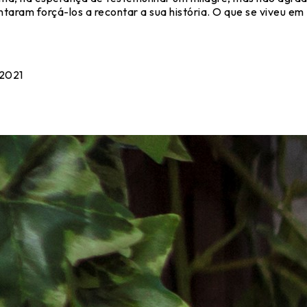
taram forçá-los a recontar a sua história. O que se viveu e
 2021