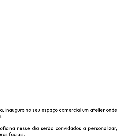
a, inaugura no seu espaço comercial um atelier onde
o.
icina nesse dia serão convidados a personalizar,
ras faciais.