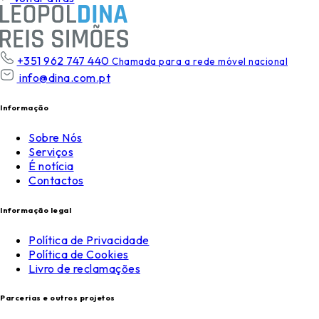
+351 962 747 440
Chamada para a rede móvel nacional
info@dina.com.pt
Informação
Sobre Nós
Serviços
É notícia
Contactos
Informação legal
Política de Privacidade
Política de Cookies
Livro de reclamações
Parcerias e outros projetos