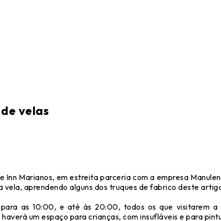
 de velas
ce Inn Marianos, em estreita parceria com a empresa Manulen
ma vela, aprendendo alguns dos truques de fabrico deste artig
ra as 10:00, e até às 20:00, todos os que visitarem a of
l haverá um espaço para crianças, com insufláveis e para pintu