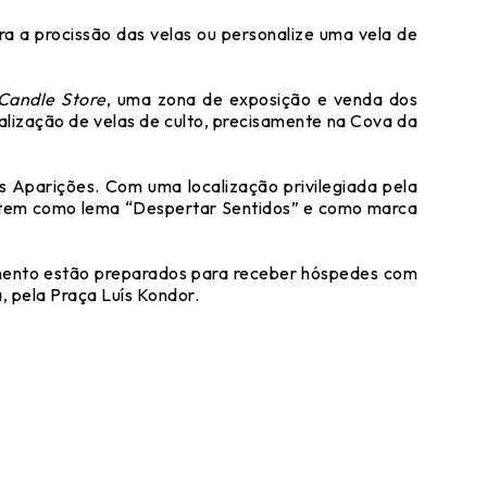
para a procissão das velas ou personalize uma vela de
Candle Store
, uma zona de exposição e venda dos
ialização de velas de culto, precisamente na Cova da
 Aparições. Com uma localização privilegiada pela
 tem como lema “Despertar Sentidos” e como marca
jamento estão preparados para receber hóspedes com
, pela Praça Luís Kondor.