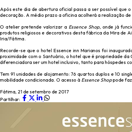
Após este dia de abertura oficial passa a ser possível que o
decoração. A médio prazo a oficina acolherá a realização de
O atelier pretende valorizar a
Essence Shop
, onde já func
produtos religiosos e decorativos desta fábrica da Mira de A
Iria/Fátima.
Recorde-se que o hotel Essence inn Marianos foi inaugurad
proximidade com o Santuário, o hotel que é propriedade d
diferenciadora ser um hotel inclusivo, tanto para hóspedes c
Tem 91 unidades de alojamento: 76 quartos duplos e 10 sin
mobilidade condicionada. O acesso à
Essence Shop
pode faz
Fátima, 21 de setembro de 2017
Partilhar: