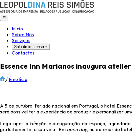
☰
Início
Sobre Nós
Serviços
Sala de imprensa
+
Contactos
Essence Inn Marianos inaugura atelier
/
É notícia
A 5 de outubro, feriado nacional em Portugal, o hotel Essen
será possível ter a experiência de produzir e personalizar u
Logo após a bênção e inauguração do espaço, agendada pa
gratuitamente, a sua vela. Em
open day
, no exterior do hote