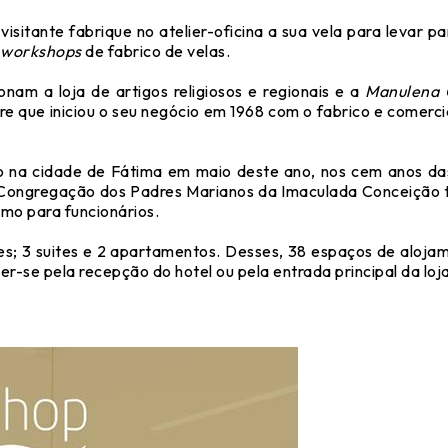
 visitante fabrique no atelier-oficina a sua vela para levar 
workshops
de fabrico de velas.
ionam a loja de artigos religiosos e regionais e a
Manulena 
ire que iniciou o seu negócio em 1968 com o fabrico e comerc
o na cidade de Fátima em maio deste ano, nos cem anos das
a Congregação dos Padres Marianos da Imaculada Conceição
omo para funcionários.
gles; 3 suites e 2 apartamentos. Desses, 38 espaços de alo
er-se pela recepção do hotel ou pela entrada principal da loja