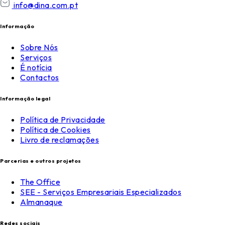
info@dina.com.pt
Informação
Sobre Nós
Serviços
É notícia
Contactos
Informação legal
Política de Privacidade
Política de Cookies
Livro de reclamações
Parcerias e outros projetos
The Office
SEE - Serviços Empresariais Especializados
Almanaque
Redes sociais