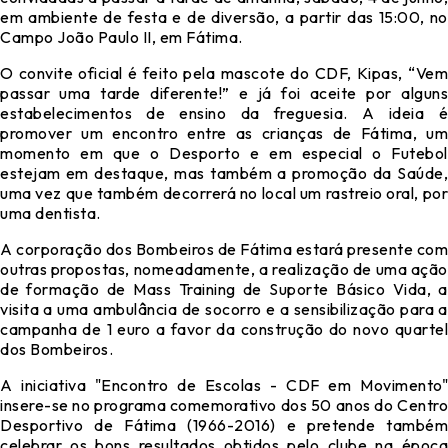
em ambiente de festa e de diversão, a partir das 15:00, no
Campo João Paulo II, em Fátima.
O convite oficial é feito pela mascote do CDF, Kipas, “Vem
passar uma tarde diferente!” e já foi aceite por alguns
estabelecimentos de ensino da freguesia. A ideia é
promover um encontro entre as crianças de Fátima, um
momento em que o Desporto e em especial o Futebol
estejam em destaque, mas também a promoção da Saúde,
uma vez que também decorrerá no local um rastreio oral, por
uma dentista.
A corporação dos Bombeiros de Fátima estará presente com
outras propostas, nomeadamente, a realização de uma ação
de formação de Mass Training de Suporte Básico Vida, a
visita a uma ambulância de socorro e a sensibilização para a
campanha de 1 euro a favor da construção do novo quartel
dos Bombeiros.
A iniciativa "Encontro de Escolas - CDF em Movimento"
insere-se no programa comemorativo dos 50 anos do Centro
Desportivo de Fátima (1966-2016) e pretende também
celebrar os bons resultados obtidos pelo clube na época