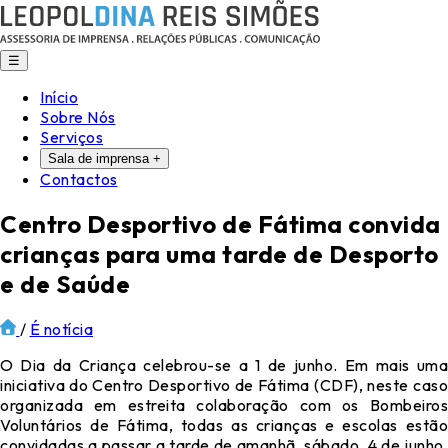
☰
Início
Sobre Nós
Serviços
Sala de imprensa
+
Contactos
Centro Desportivo de Fátima convida
crianças para uma tarde de Desporto
e de Saúde
/
É notícia
O Dia da Criança celebrou-se a 1 de junho. Em mais uma
iniciativa do Centro Desportivo de Fátima (CDF), neste caso
organizada em estreita colaboração com os Bombeiros
Voluntários de Fátima, todas as crianças e escolas estão
convidadas a passar a tarde de amanhã, sábado, 4 de junho,