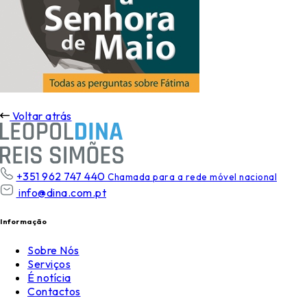
Voltar atrás
+351 962 747 440
Chamada para a rede móvel nacional
info@dina.com.pt
Informação
Sobre Nós
Serviços
É notícia
Contactos