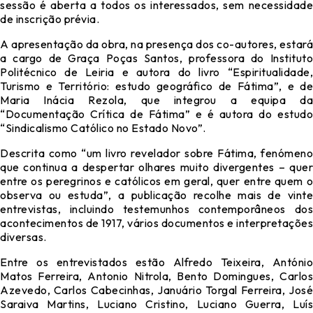
sessão é aberta a todos os interessados, sem necessidade
de inscrição prévia.
A apresentação da obra, na presença dos co-autores, estará
a cargo de Graça Poças Santos, professora do Instituto
Politécnico de Leiria e autora do livro “Espiritualidade,
Turismo e Território: estudo geográfico de Fátima”, e de
Maria Inácia Rezola, que integrou a equipa da
“Documentação Crítica de Fátima” e é autora do estudo
“Sindicalismo Católico no Estado Novo”.
Descrita como “um livro revelador sobre Fátima, fenómeno
que continua a despertar olhares muito divergentes – quer
entre os peregrinos e católicos em geral, quer entre quem o
observa ou estuda”, a publicação recolhe mais de vinte
entrevistas, incluindo testemunhos contemporâneos dos
acontecimentos de 1917, vários documentos e interpretações
diversas.
Entre os entrevistados estão Alfredo Teixeira, António
Matos Ferreira, Antonio Nitrola, Bento Domingues, Carlos
Azevedo, Carlos Cabecinhas, Januário Torgal Ferreira, José
Saraiva Martins, Luciano Cristino, Luciano Guerra, Luís