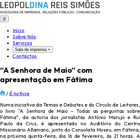
☰
Início
Sobre Nós
Serviços
Sala de imprensa
+
Contactos
“A Senhora de Maio” com
apresentação em Fátima
/
É notícia
Numa iniciativa da Temas e Debates e do Círculo de Leitores,
o livro “A Senhora de Maio – Todas as perguntas sobre
Fátima”, da autoria dos jornalistas António Marujo e Rui
Paulo da Cruz, é apresentado no Auditório do Centro
Missionário Allamano, junto do Consolata Museu, em Fátima,
na próxima quinta-feira, dia 16 de fevereiro, às 21 horas. A