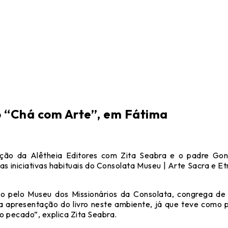
o “Chá com Arte”, em Fátima
ação da Alêtheia Editores com Zita Seabra e o padre Go
iniciativas habituais do Consolata Museu | Arte Sacra e Etn
 pelo Museu dos Missionários da Consolata, congrega de
a apresentação do livro neste ambiente, já que teve como 
o pecado”, explica Zita Seabra.