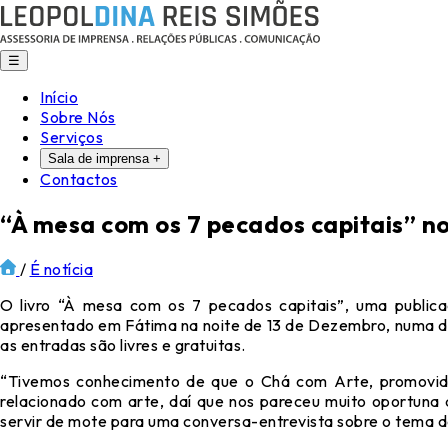
☰
Início
Sobre Nós
Serviços
Sala de imprensa
+
Contactos
“À mesa com os 7 pecados capitais” n
/
É notícia
O livro “À mesa com os 7 pecados capitais”, uma public
apresentado em Fátima na noite de 13 de Dezembro, numa das 
as entradas são livres e gratuitas.
“Tivemos conhecimento de que o Chá com Arte, promovido
relacionado com arte, daí que nos pareceu muito oportuna 
servir de mote para uma conversa-entrevista sobre o tema d