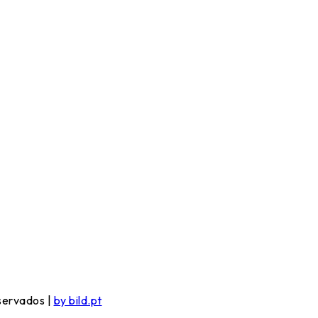
eservados |
by bild.pt