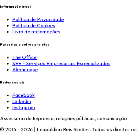
Informação legal
Política de Privacidade
Política de Cookies
Livro de reclamações
Parcerias e outros projetos
The Office
SEE - Serviços Empresariais Especializados
Almanaque
Redes sociais
Facebook
Linkedin
Instagram
Assessoria de Imprensa, relações públicas, comunicação
© 2016 - 2026 | Leopoldina Reis Simões. Todos os direitos r