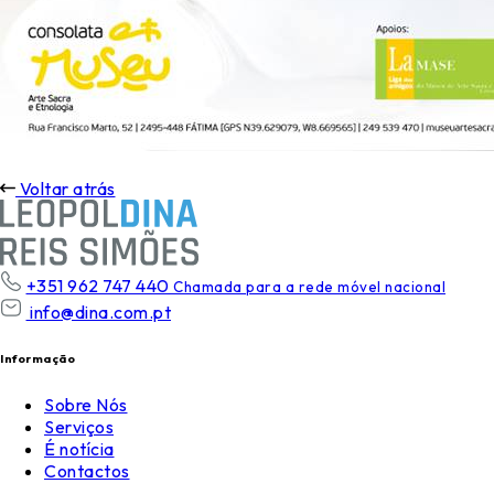
Voltar atrás
+351 962 747 440
Chamada para a rede móvel nacional
info@dina.com.pt
Informação
Sobre Nós
Serviços
É notícia
Contactos