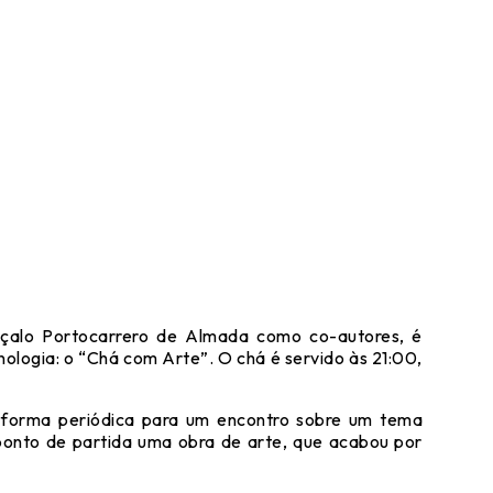
nçalo Portocarrero de Almada como co-autores, é
ologia: o “Chá com Arte”. O chá é servido às 21:00,
 forma periódica para um encontro sobre um tema
ponto de partida uma obra de arte, que acabou por