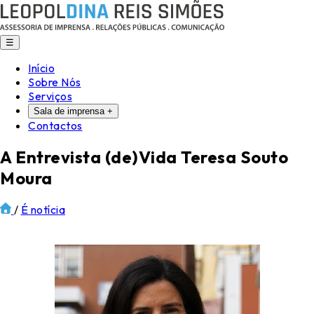
☰
Início
Sobre Nós
Serviços
Sala de imprensa
+
Contactos
A Entrevista (de)Vida Teresa Souto
Moura
/
É notícia