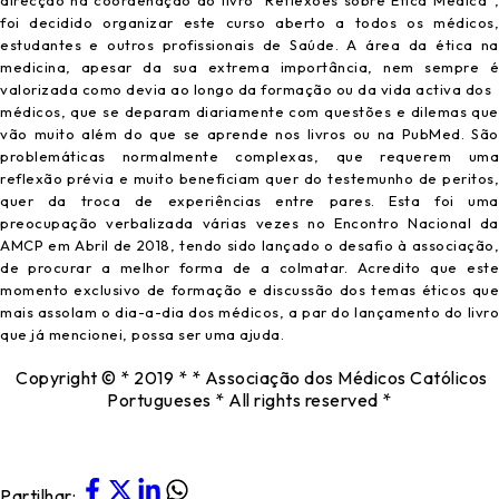
foi decidido organizar este curso aberto a todos os médicos,
estudantes e outros profissionais de Saúde. A área da ética na
medicina, apesar da sua extrema importância, nem sempre é
valorizada como devia ao longo da formação ou da vida activa dos
médicos, que se deparam diariamente com questões e dilemas que
vão muito além do que se aprende nos livros ou na PubMed. São
problemáticas normalmente complexas, que requerem uma
reflexão prévia e muito beneficiam quer do testemunho de peritos,
quer da troca de experiências entre pares. Esta foi uma
preocupação verbalizada várias vezes no Encontro Nacional da
AMCP em Abril de 2018, tendo sido lançado o desafio à associação,
de procurar a melhor forma de a colmatar. Acredito que este
momento exclusivo de formação e discussão dos temas éticos que
mais assolam o dia-a-dia dos médicos, a par do lançamento do livro
que já mencionei, possa ser uma ajuda.
Copyright © * 2019 * * Associação dos Médicos Católicos
Portugueses * All rights reserved *
Partilhar: