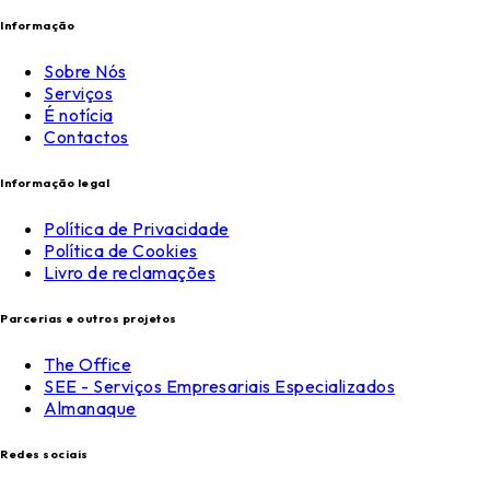
Informação
Sobre Nós
Serviços
É notícia
Contactos
Informação legal
Política de Privacidade
Política de Cookies
Livro de reclamações
Parcerias e outros projetos
The Office
SEE - Serviços Empresariais Especializados
Almanaque
Redes sociais