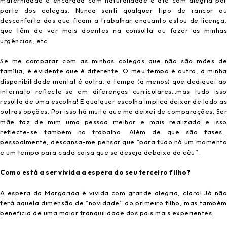
parte dos colegas. Nunca senti qualquer tipo de rancor ou
desconforto dos que ficam a trabalhar enquanto estou de licença,
que têm de ver mais doentes na consulta ou fazer as minhas
urgências, etc.
Se me comparar com as minhas colegas que não são mães de
família, é evidente que é diferente. O meu tempo é outro, a minha
disponibilidade mental é outra, o tempo (a menos) que dediquei ao
internato reflecte-se em diferenças curriculares…mas tudo isso
resulta de uma escolha! E qualquer escolha implica deixar de lado as
outras opções. Por isso há muito que me deixei de comparações. Ser
mãe faz de mim uma pessoa melhor e mais realizada e isso
reflecte-se também no trabalho. Além de que são fases…
pessoalmente, descansa-me pensar que “para tudo há um momento
e um tempo para cada coisa que se deseja debaixo do céu”.
Como está a ser vivida a espera do seu terceiro filho?
A espera da Margarida é vivida com grande alegria, claro! Já não
terá aquela dimensão de “novidade” do primeiro filho, mas também
beneficia de uma maior tranquilidade dos pais mais experientes.