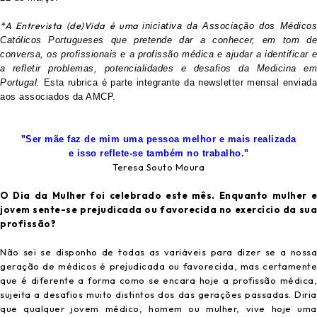
*A Entrevista (de)Vida é uma
iniciativa da Associação dos Médico
Católicos Portugueses que pretende dar a conhecer, em tom de
conversa, os profissionais e a profissão médica e ajudar a identificar e
a refletir problemas, potencialidades e desafios da Medicina em
Portugal.
Esta rubrica é parte integrante da newsletter mensal enviada
aos associados da AMCP.
"
Ser mãe faz de mim uma pessoa melhor e mais realizada
"
e isso reflete-se também no trabalho.
Teresa Souto Moura
O Dia da Mulher foi celebrado este mês. Enquanto mulher e
jovem sente-se prejudicada ou favorecida no exercício da sua
profissão?
Não sei se disponho de todas as variáveis para dizer se a nossa
geração de médicos é prejudicada ou favorecida, mas certamente
que é diferente a forma como se encara hoje a profissão médica,
sujeita a desafios muito distintos dos das gerações passadas. Diria
que qualquer jovem médico, homem ou mulher, vive hoje uma