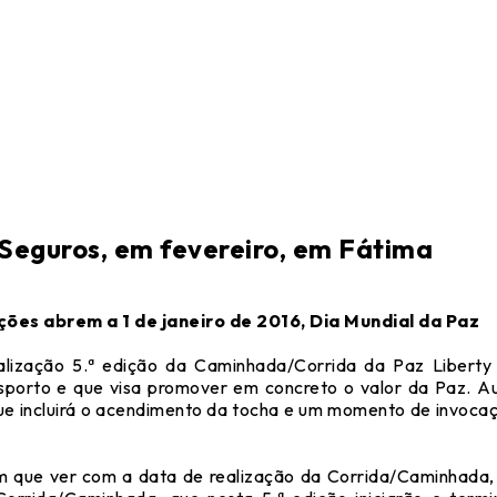
Seguros, em fevereiro, em Fátima
ições abrem a 1 de janeiro de 2016, Dia Mundial da Paz
alização 5.ª edição da Caminhada/Corrida da Paz Liberty 
sporto e que visa promover em concreto o valor da Paz. A
 incluirá o acendimento da tocha e um momento de invocaçã
m que ver com a data de realização da Corrida/Caminhada, 