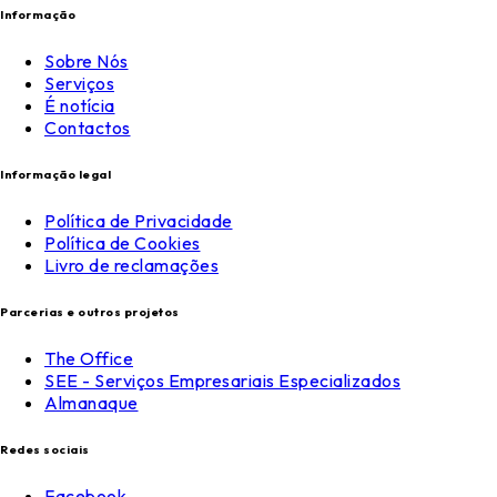
Informação
Sobre Nós
Serviços
É notícia
Contactos
Informação legal
Política de Privacidade
Política de Cookies
Livro de reclamações
Parcerias e outros projetos
The Office
SEE - Serviços Empresariais Especializados
Almanaque
Redes sociais
Facebook