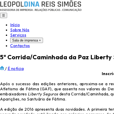
☰
Início
Sobre Nós
Serviços
Sala de imprensa
+
Contactos
5ª Corrida/Caminhada da Paz Liberty 
/
É notícia
Inscr
Após o sucesso das edições anteriores, aproxima-se a re
Atletismo de Fátima (GAF), que assenta nos valores do De
embaixadores
Liberty Seguros
desta Corrida/Caminhada, que
Aparições, no Santuário de Fátima.
A edição de 2016 apresenta duas novidades. A primeira te