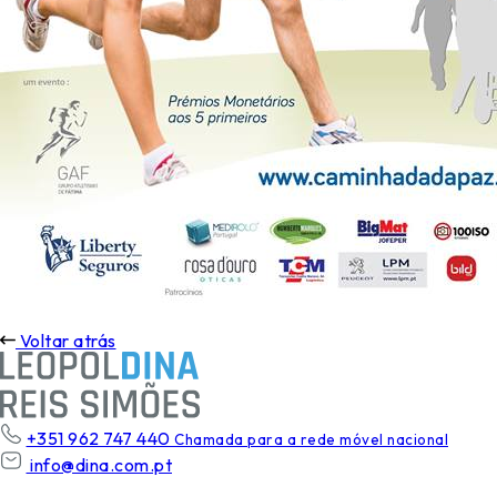
Voltar atrás
+351 962 747 440
Chamada para a rede móvel nacional
info@dina.com.pt