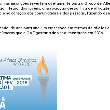
com as inscrições revertem diretamente para o Grupo de At
ão integral dos jovens, a associação desportiva de utilida
ndo e no coração das comunidades e das pessoas, fazendo a
endo, de ano para ano, um crescendo em termos de atletas 
 números que o GAF gostaria de ver aumentados em 2016.