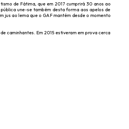
letismo de Fátima, que em 2017 cumprirá 30 anos ao
de pública une-se também desta forma aos apelos de
ssim jus ao lema que o GAF mantém desde o momento
e de caminhantes. Em 2015 estiveram em prova cerca